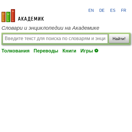
EN
DE
ES
FR
academic.ru
Словари и энциклопедии на Академике
Найти!
Толкования
Переводы
Книги
Игры ⚽