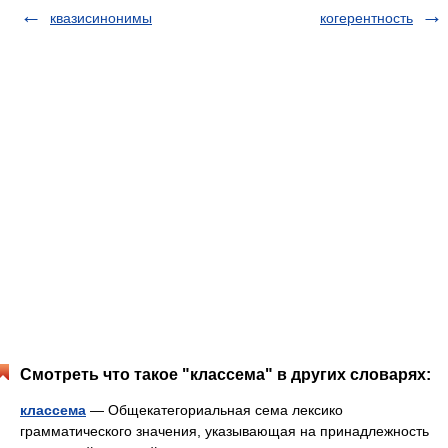
квазисинонимы
когерентность
Смотреть что такое "классема" в других словарях:
классема
— Общекатегориальная сема лексико
грамматического значения, указывающая на принадлежность